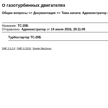
О газотурбинных двигателях
Общие вопросы => Документация => Тема начата: Администратор от
Название:
ТС-20Б
Отправлено:
Администратор
от
14 июля 2016, 20:11:49
Турбостартер ТС-20Б
SMF 2.0.13
|
SMF © 2016
,
Simple Machines