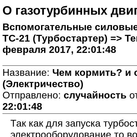
О газотурбинных дви
Вспомогательные силовые 
ТС-21 (Турбостартер) => Те
февраля 2017, 22:01:48
Название:
Чем кормить? и 
(Электричество)
Отправлено:
случайность
о
22:01:48
Так как для запуска турбо
электрооборудование то во