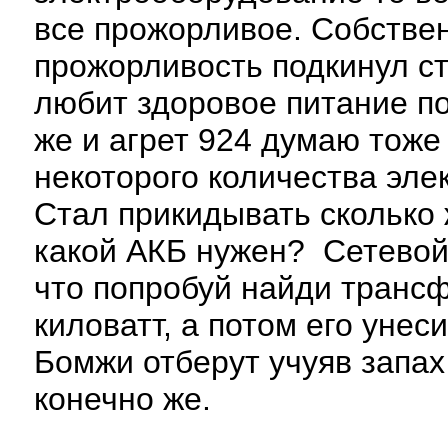
все прожорливое. Собстве
прожорливость подкинул ст
любит здоровое питание по
же и агрет 924 думаю тоже
некоторого количества эле
Стал прикидывать сколько 
какой АКБ нужен? Сетевой
что попробуй найди транс
киловатт, а потом его унес
Бомжи отберут учуяв запах 
конечно же.