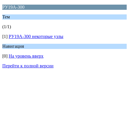
РУ19А-300
Тем
(1/1)
[1]
РУ19А-300 некоторые узлы
Навигация
[0]
На уровень вверх
Перейти к полной версии