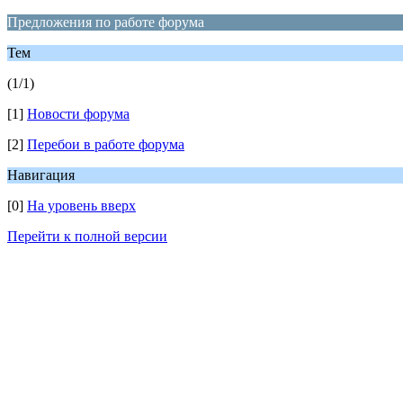
Предложения по работе форума
Тем
(1/1)
[1]
Новости форума
[2]
Перебои в работе форума
Навигация
[0]
На уровень вверх
Перейти к полной версии