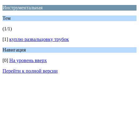
Инструментальная
Тем
(1/1)
[1]
куплю развальцовку трубок
Навигация
[0]
На уровень вверх
Перейти к полной версии