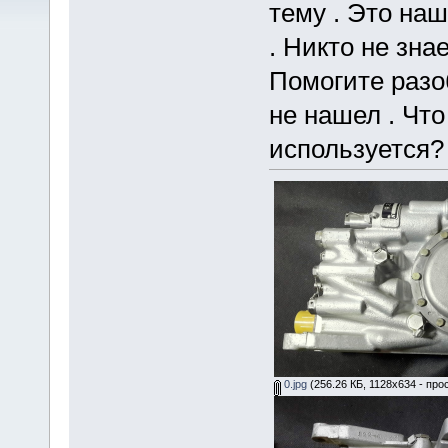
тему . Это на
. Никто не зна
Помогите разо
не нашел . Что
используется?
0.jpg
(256.26 КБ, 1128x634 - про