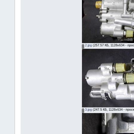
2.jpg
(257.57 КБ, 1128x634 - про
3.jpg
(247.5 КБ, 1128x634 - прос