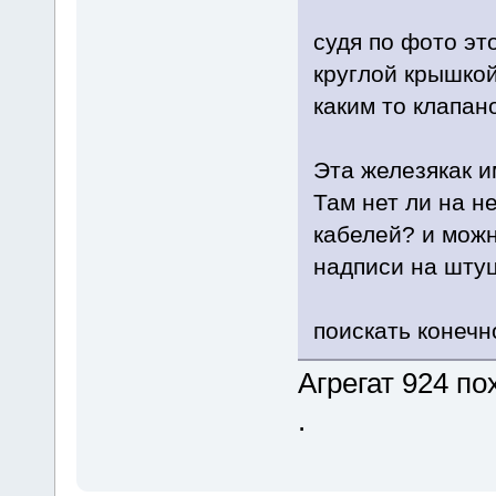
судя по фото эт
круглой крышко
каким то клапан
Эта железякак и
Там нет ли на н
кабелей? и можн
надписи на шту
поискать конечн
Агрегат 924 по
.