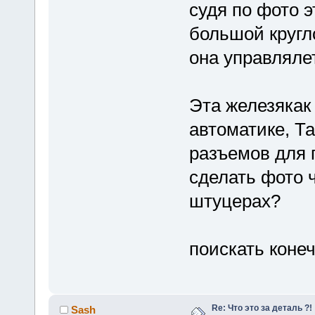
судя по фото э
большой кругл
она управляле
Эта железякак
автоматике, Та
разъемов для 
сделать фото 
штуцерах?
поискать коне
Re: Что это за деталь ?!
Sash