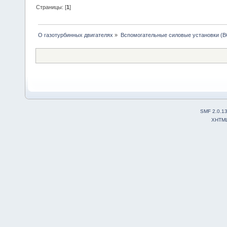
Страницы: [
1
]
О газотурбинных двигателях
»
Вспомогательные силовые установки (В
SMF 2.0.1
XHTM