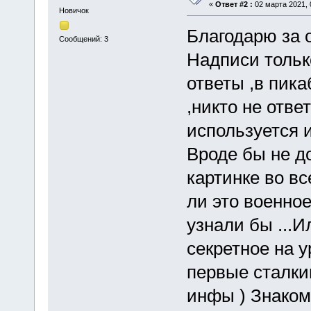
«
Ответ #2 :
02 марта 2021, 
Новичок
Благодарю за о
Сообщений: 3
Надписи только
ответы ,в пика
,никто не отве
используется 
Вроде бы не до
картинке во вс
ли это военное
узнали бы ...И
секретное на у
первые сталки
инфы ) Знаком