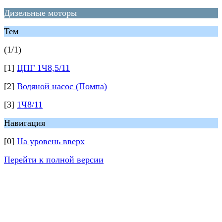
Дизельные моторы
Тем
(1/1)
[1]
ЦПГ 1Ч8,5/11
[2]
Водяной насос (Помпа)
[3]
1Ч8/11
Навигация
[0]
На уровень вверх
Перейти к полной версии