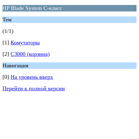
HP Blade System C-класс
Тем
(1/1)
[1]
Комутаторы
[2]
С3000 (корзина)
Навигация
[0]
На уровень вверх
Перейти к полной версии