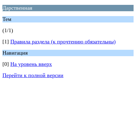
Дарственная
Тем
(1/1)
[1]
Правила раздела (к прочтению обязательны)
Навигация
[0]
На уровень вверх
Перейти к полной версии