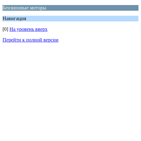
Бензиновые моторы
Навигация
[0]
На уровень вверх
Перейти к полной версии