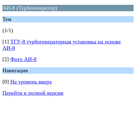
АИ-8 (Турбогенератор)
Тем
(1/1)
[1]
ТГУ-8 турбогенераторная установка на основе
АИ-8
[2]
Фото АИ-8
Навигация
[0]
На уровень вверх
Перейти к полной версии